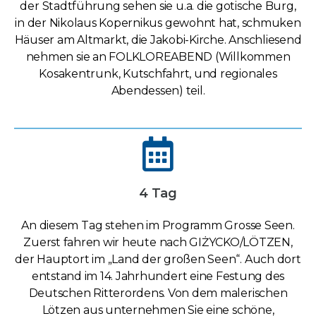
der Stadtführung sehen sie u.a. die gotische Burg,
in der Nikolaus Kopernikus gewohnt hat, schmuken
Häuser am Altmarkt, die Jakobi-Kirche. Anschliesend
nehmen sie an FOLKLOREABEND (Willkommen
Kosakentrunk, Kutschfahrt, und regionales
Abendessen) teil.
4 Tag
An diesem Tag stehen im Programm Grosse Seen.
Zuerst fahren wir heute nach GIŻYCKO/LÖTZEN,
der Hauptort im „Land der großen Seen“. Auch dort
entstand im 14. Jahrhundert eine Festung des
Deutschen Ritterordens. Von dem malerischen
Lötzen aus unternehmen Sie eine schöne,