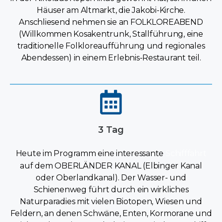
Häuser am Altmarkt, die Jakobi-Kirche.
Anschliesend nehmen sie an FOLKLOREABEND
(Willkommen Kosakentrunk, Stallführung, eine
traditionelle Folkloreaufführung und regionales
Abendessen) in einem Erlebnis-Restaurant teil.
3 Tag
Heute im Programm eine interessante
Schifffahrt
auf dem OBERLÄNDER KANAL (Elbinger Kanal
oder Oberlandkanal). Der Wasser- und
Schienenweg führt durch ein wirkliches
Naturparadies mit vielen Biotopen, Wiesen und
Feldern, an denen Schwäne, Enten, Kormorane und