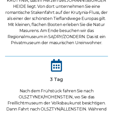
KRUTYNIA, das im Herzen des JOHANNISBURGER
HEIDE liegt. Von dort unternehmen Sie eine
romantische Stakenfahrt auf der Krutynia-Fluss, der
als einer der schönsten Tieflandwege Europas gilt.
Mit kleinen, flachen Booten erleben Sie die Natur
Masurens. Am Ende besuchen wir das
Regionalmuseum in SĄDRY/ZONDERN. Das ist ein
Privatmuseum der masurischen Ureinwohner.
3 Tag
Nach dem Frühstück fahren Sie nach
OLSZTYNEK/HOHENSTEIN, wo Sie das
Freillichtmuseum der Volksbaukunst besichtigen.
Dann Fahrt nach OLSZTYN/ALLENSTEIN. Während