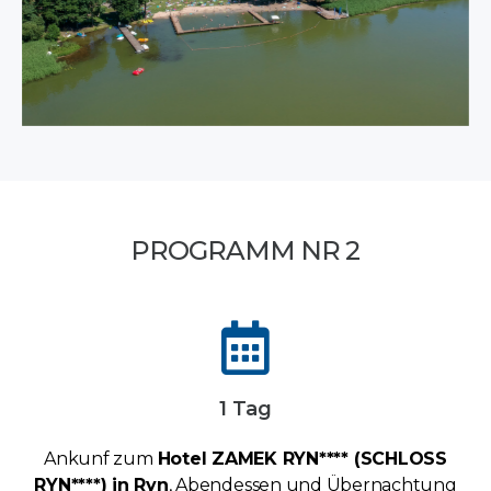
PROGRAMM NR 2
1 Tag
Ankunf zum
Hotel ZAMEK RYN**** (SCHLOSS
RYN****) in Ryn
, Abendessen und Übernachtung