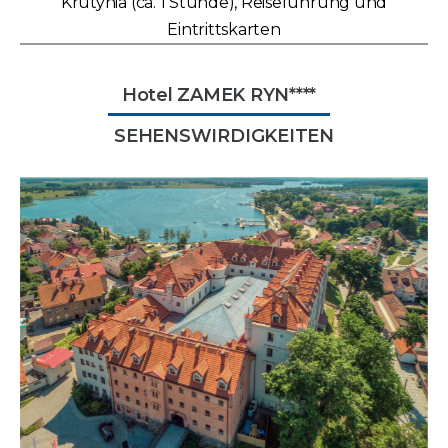
Krutynia (ca. 1 Stunde), Reiseführung und
Eintrittskarten
Hotel ZAMEK RYN****
SEHENSWIRDIGKEITEN