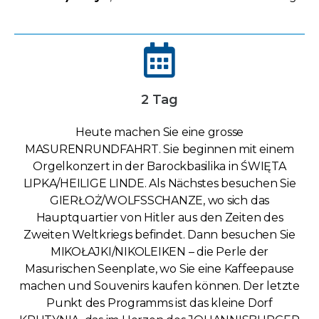
2 Tag
Heute machen Sie eine grosse
MASURENRUNDFAHRT. Sie beginnen mit einem
Orgelkonzert in der Barockbasilika in ŚWIĘTA
LIPKA/HEILIGE LINDE. Als Nächstes besuchen Sie
GIERŁOŻ/WOLFSSCHANZE, wo sich das
Hauptquartier von Hitler aus den Zeiten des
Zweiten Weltkriegs befindet. Dann besuchen Sie
MIKOŁAJKI/NIKOLEIKEN – die Perle der
Masurischen Seenplate, wo Sie eine Kaffeepause
machen und Souvenirs kaufen können. Der letzte
Punkt des Programms ist das kleine Dorf