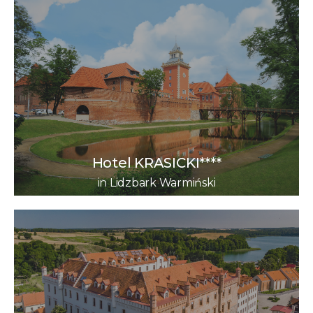
Hotel KRASICKI****
in Lidzbark Warmiński