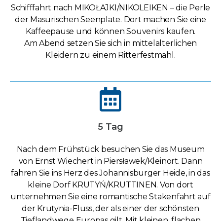
Schifffahrt nach MIKOŁAJKI/NIKOLEIKEN – die Perle
der Masurischen Seenplate. Dort machen Sie eine
Kaffeepause und können Souvenirs kaufen.
Am Abend setzen Sie sich in mittelalterlichen
Kleidern zu einem Ritterfestmahl.
5 Tag
Nach dem Frühstück besuchen Sie das Museum
von Ernst Wiechert in Piersławek/Kleinort. Dann
fahren Sie ins Herz des Johannisburger Heide, in das
kleine Dorf KRUTYŃ/KRUTTINEN. Von dort
unternehmen Sie eine romantische Stakenfahrt auf
der Krutynia-Fluss, der als einer der schönsten
Tieflandwege Europas gilt. Mit kleinen, flachen