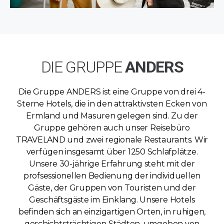
DIE GRUPPE
ANDERS
Die Gruppe ANDERS ist eine Gruppe von drei 4-
Sterne Hotels, die in den attraktivsten Ecken von
Ermland und Masuren gelegen sind. Zu der
Gruppe gehören auch unser Reisebüro
TRAVELAND und zwei regionale Restaurants. Wir
verfügen insgesamt über 1250 Schlafplätze.
Unsere 30-jährige Erfahrung steht mit der
profsessionellen Bedienung der individuellen
Gäste, der Gruppen von Touristen und der
Geschäftsgäste im Einklang. Unsere Hotels
befinden sich an einzigartigen Orten, in ruhigen,
geschichtsträchtigen Städten, umgeben von