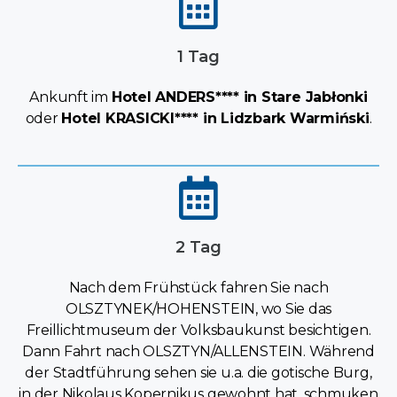
1 Tag
Ankunft im
Hotel ANDERS**** in Stare Jabłonki
oder
Hotel KRASICKI**** in Lidzbark Warmiński
.
2 Tag
Nach dem Frühstück fahren Sie nach
OLSZTYNEK/HOHENSTEIN, wo Sie das
Freillichtmuseum der Volksbaukunst besichtigen.
Dann Fahrt nach OLSZTYN/ALLENSTEIN. Während
der Stadtführung sehen sie u.a. die gotische Burg,
in der Nikolaus Kopernikus gewohnt hat, schmuken