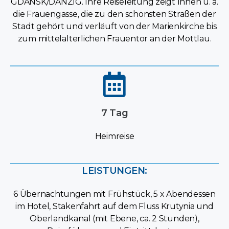
GDAŃSK/DANZIG. Ihre Reiseleitung zeigt Ihnen u. a.
die Frauengasse, die zu den schönsten Straßen der
Stadt gehört und verläuft von der Marienkirche bis
zum mittelalterlichen Frauentor an der Mottlau.
7 Tag
Heimreise
LEISTUNGEN:
6 Übernachtungen mit Frühstück, 5 x Abendessen
im Hotel, Stakenfahrt auf dem Fluss Krutynia und
Oberlandkanal (mit Ebene, ca. 2 Stunden),