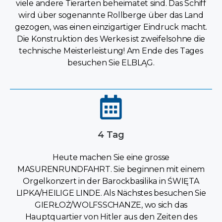
viele andere Tierarten beheimatet sind. Das Schiff
wird über sogenannte Rollberge über das Land
gezogen, was einen einzigartiger Eindruck macht.
Die Konstruktion des Werkes ist zweifelsohne die
technische Meisterleistung! Am Ende des Tages
besuchen Sie ELBLĄG.
4 Tag
Heute machen Sie eine grosse
MASURENRUNDFAHRT. Sie beginnen mit einem
Orgelkonzert in der Barockbasilika in ŚWIĘTA
LIPKA/HEILIGE LINDE. Als Nächstes besuchen Sie
GIERŁOŻ/WOLFSSCHANZE, wo sich das
Hauptquartier von Hitler aus den Zeiten des