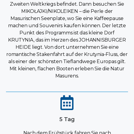
Zweiten Weltkriegs befindet. Dann besuchen Sie
MIKOŁAJKI/NIKOLEIKEN – die Perle der
Masurischen Seenplate, wo Sie eine Kaffeepause
machen und Souvenirs kaufen können. Der letzte
Punkt des Programms ist das kleine Dorf
KRUTYNIA, das im Herzen des JOHANNISBURGER
HEIDE liegt. Von dort unternehmen Sie eine
romantische Stakenfahrt auf der Krutynia-Fluss, der
als einer der schönsten Tieflandwege Europas gilt.
Mit kleinen, flachen Booten erleben Sie die Natur
Masurens.
5 Tag
Nach dem Frühstück fahren Sie nach