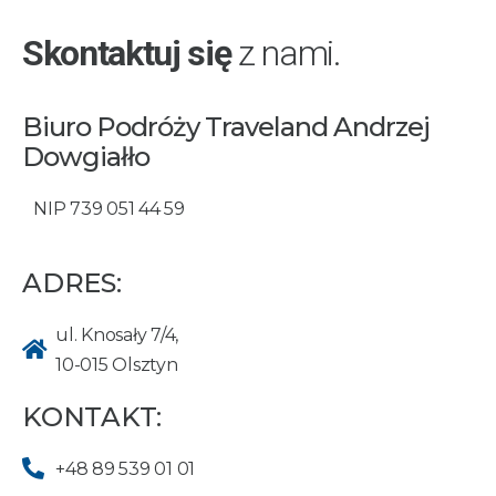
Skontaktuj się
z nami.
Biuro Podróży Traveland Andrzej
Dowgiałło
NIP 739 051 44 59
ADRES:
ul. Knosały 7/4,
10-015 Olsztyn
KONTAKT:
+48 89 539 01 01