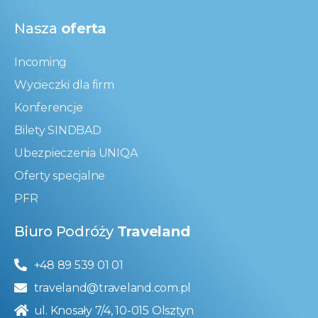
Nasza
oferta
Incoming
Wycieczki dla firm
Konferencje
Bilety SINDBAD
Ubezpieczenia UNIQA
Oferty specjalne
PFR
Biuro Podróży
Traveland
+48 89 539 01 01
traveland@traveland.com.pl
ul. Knosały 7/4, 10-015 Olsztyn