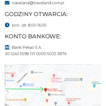
traveland@traveland.com.pl
GODZINY OTWARCIA:
pon. -pt. 8.00-16.00
KONTO BANKOWE:
Bank Pekao S.A.
30 1240 5598 1111 0000 5025 3876