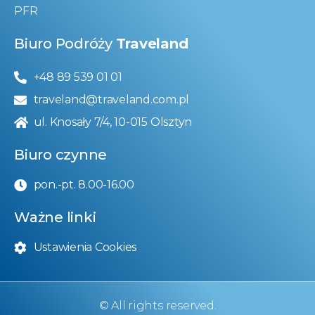
PFR
Biuro Podróży
Traveland
+48 89 539 01 01
traveland@traveland.com.pl
ul. Knosały 7/4, 10-015 Olsztyn
Biuro czynne
pon.-pt. 8.00-16.00
Ważne linki
Ustawienia Cookies
© All rights reserved.