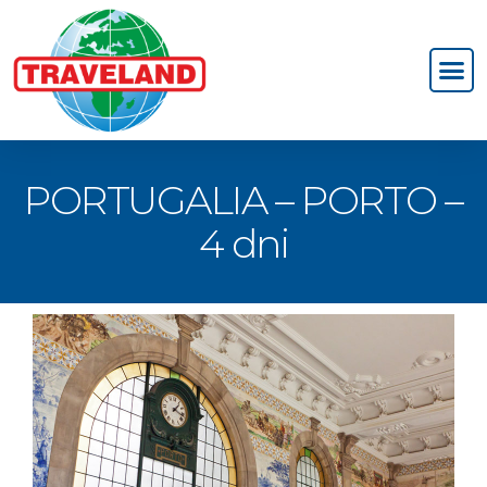
PORTUGALIA – PORTO –
4 dni