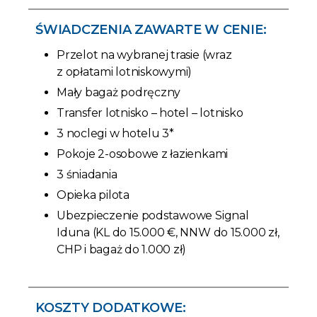
ŚWIADCZENIA ZAWARTE W CENIE:
Przelot na wybranej trasie (wraz
z opłatami lotniskowymi)
Mały bagaż podręczny
Transfer lotnisko – hotel – lotnisko
3 noclegi w hotelu 3*
Pokoje 2-osobowe z łazienkami
3 śniadania
Opieka pilota
Ubezpieczenie podstawowe Signal
Iduna (KL do 15.000 €, NNW do 15.000 zł,
CHP i bagaż do 1.000 zł)
KOSZTY DODATKOWE: