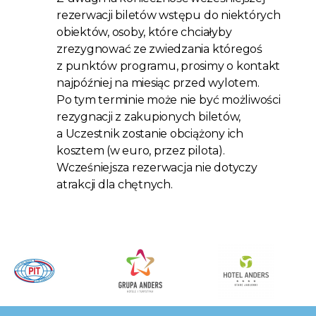
rezerwacji biletów wstępu do niektórych
obiektów, osoby, które chciałyby
zrezygnować ze zwiedzania któregoś
z punktów programu, prosimy o kontakt
najpóźniej na miesiąc przed wylotem.
Po tym terminie może nie być możliwości
rezygnacji z zakupionych biletów,
a Uczestnik zostanie obciążony ich
kosztem (w euro, przez pilota).
Wcześniejsza rezerwacja nie dotyczy
atrakcji dla chętnych.