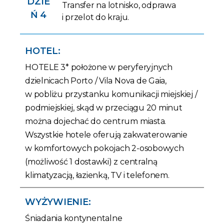
DZIE
Transfer na lotnisko, odprawa
Ń 4
i przelot do kraju.
HOTEL:
HOTELE 3* położone w peryferyjnych
dzielnicach Porto / Vila Nova de Gaia,
w pobliżu przystanku komunikacji miejskiej /
podmiejskiej, skąd w przeciągu 20 minut
można dojechać do centrum miasta.
Wszystkie hotele oferują zakwaterowanie
w komfortowych pokojach 2-osobowych
(możliwość 1 dostawki) z centralną
klimatyzacją, łazienką, TV i telefonem.
WYŻYWIENIE:
Śniadania kontynentalne