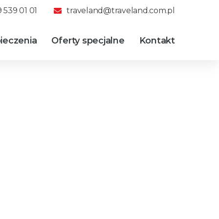
 539 01 01
traveland@traveland.com.pl
ieczenia
Oferty specjalne
Kontakt