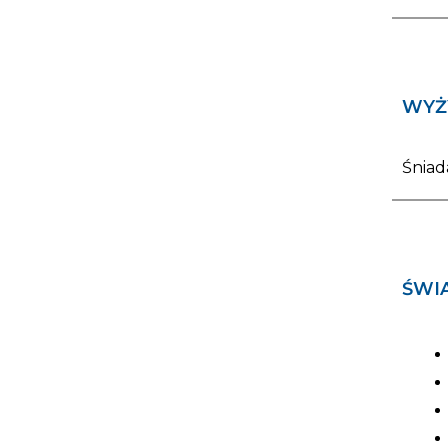
WYŻ
Śniad
ŚWI