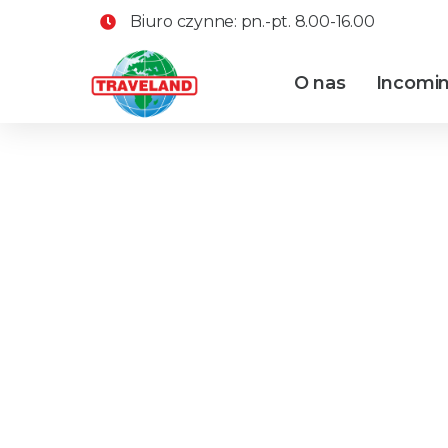
Biuro czynne: pn.-pt. 8.00-16.00
O nas
Incomi