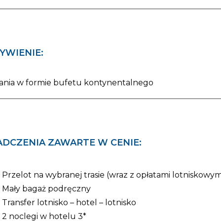
YWIENIE:
ania w formie bufetu kontynentalnego
ADCZENIA ZAWARTE W CENIE:
Przelot na wybranej trasie (wraz z opłatami lotniskowym
Mały bagaż podręczny
Transfer lotnisko – hotel – lotnisko
2 noclegi w hotelu 3*