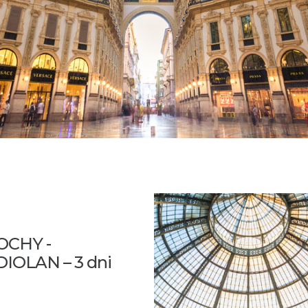
CHY -
IOLAN – 3 dni