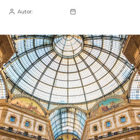
Autor:
Manage ZS
29 października 2020