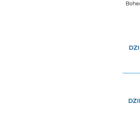
Bohe
DZI
DZI